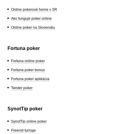
Online pokerové herne v SR
Ako funguje poker online
Online poker na Slovensku
Fortuna poker
Fortuna online poker
Fortuna poker bonus
Fortuna poker aplikácia
Twister poker
SynotTip poker
SynotTip online poker
Freeroll turnaje