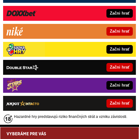
Začni hrať
Začni hrať
Začni hrať
Začni hrať
Začni hrať
Začni hrať
Hazardné hry predstavujú riziko finančných strát a vzniku závislosti.
VYBERÁME PRE VÁS