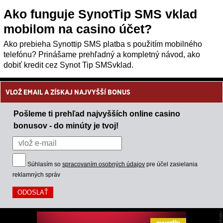
Ako funguje SynotTip SMS vklad
mobilom na casino účet?
Ako prebieha Synottip SMS platba s použitím mobilného
telefónu? Prinášame prehľadný a kompletný návod, ako
dobiť kredit cez Synot Tip SMSvklad.
VLOŽ EMAIL A ZÍSKAJ NAJVYŠŠÍ BONUS
Pošleme ti prehľad najvyšších online casino
bonusov - do minúty je tvoj!
Súhlasím so
spracovaním osobných údajov
pre účel zasielania
reklamných správ