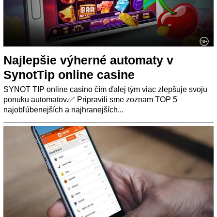
Najlepšie výherné automaty v
SynotTip online casine
SYNOT TIP online casino čím ďalej tým viac zlepšuje svoju
ponuku automatov.✅ Pripravili sme zoznam TOP 5
najobľúbenejších a najhranejších...