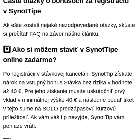
Časté otázky o bonusoch za registráciu
v SynotTipe
Ak ešte zostali nejaké nezodpovedané otázky, skúste
si prečítať FAQ na záver nášho článku.
*️⃣ Ako si môžem staviť v SynotTipe
online zadarmo?
Po registrácii v stávkovej kancelárii SynotTip získate
nárok na vstupný bonus Stávka bez rizika v hodnote
až 40 €. Pre jeho získanie musíte uskutočniť prvý
vklad v minimálnej výške 40 € a následne podať tiket
v tejto sume na SOLO predzápasovú kurzovú
príležitosť. Ak vám váš tip nevyjde, SynotTip vám
peniaze vráti.