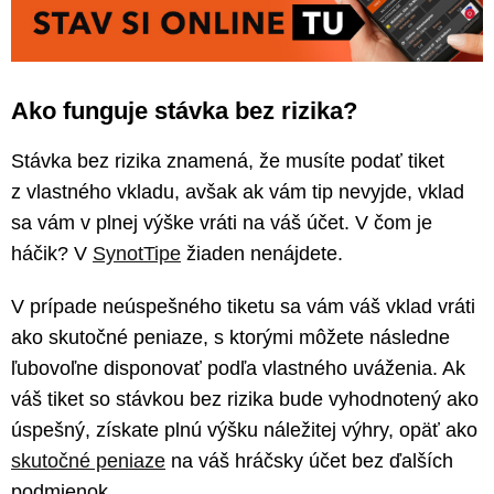
Ako funguje stávka bez rizika?
Stávka bez rizika znamená, že musíte podať tiket
z vlastného vkladu, avšak ak vám tip nevyjde, vklad
sa vám v plnej výške vráti na váš účet. V čom je
háčik? V
SynotTipe
žiaden nenájdete.
V prípade neúspešného tiketu sa vám váš vklad vráti
ako skutočné peniaze, s ktorými môžete následne
ľubovoľne disponovať podľa vlastného uváženia. Ak
váš tiket so stávkou bez rizika bude vyhodnotený ako
úspešný, získate plnú výšku náležitej výhry, opäť ako
skutočné peniaze
na váš hráčsky účet bez ďalších
podmienok.