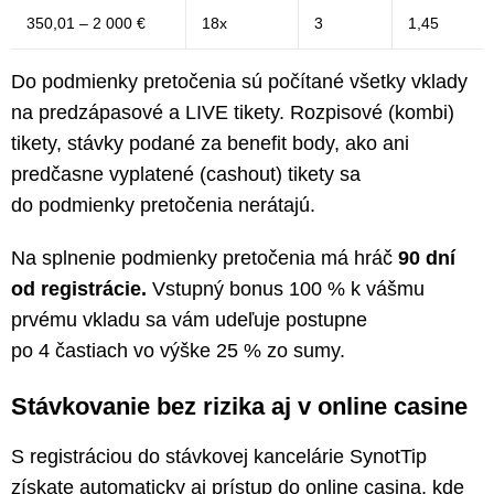
350,01 – 2 000 €
18x
3
1,45
Do podmienky pretočenia sú počítané všetky vklady
na predzápasové a LIVE tikety. Rozpisové (kombi)
tikety, stávky podané za benefit body, ako ani
predčasne vyplatené (cashout) tikety sa
do podmienky pretočenia nerátajú.
Na splnenie podmienky pretočenia má hráč
90 dní
od registrácie.
Vstupný bonus 100 % k vášmu
prvému vkladu sa vám udeľuje postupne
po 4 častiach vo výške 25 % zo sumy.
Stávkovanie bez rizika aj v online casine
S registráciou do stávkovej kancelárie SynotTip
získate automaticky aj prístup do online casina, kde