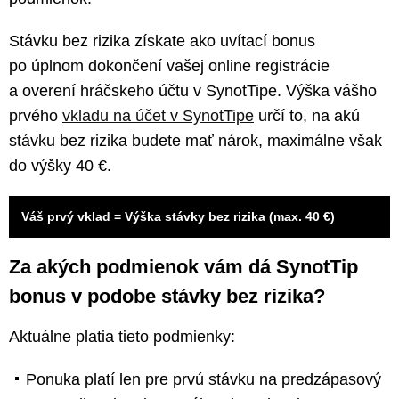
Stávku bez rizika získate ako uvítací bonus
po úplnom dokončení vašej online registrácie
a overení hráčskeho účtu v SynotTipe. Výška vášho
prvého
vkladu na účet v SynotTipe
určí to, na akú
stávku bez rizika budete mať nárok, maximálne však
do výšky 40 €.
Váš prvý vklad = Výška stávky bez rizika (max. 40 €)
Za akých podmienok vám dá SynotTip
bonus v podobe stávky bez rizika?
Aktuálne platia tieto podmienky:
Ponuka platí len pre prvú stávku na predzápasový