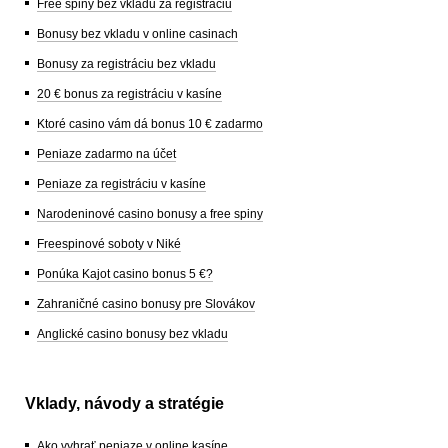
Free spiny bez vkladu za registráciu
Bonusy bez vkladu v online casinach
Bonusy za registráciu bez vkladu
20 € bonus za registráciu v kasíne
Ktoré casino vám dá bonus 10 € zadarmo
Peniaze zadarmo na účet
Peniaze za registráciu v kasíne
Narodeninové casino bonusy a free spiny
Freespinové soboty v Niké
Ponúka Kajot casino bonus 5 €?
Zahraničné casino bonusy pre Slovákov
Anglické casino bonusy bez vkladu
Vklady, návody a stratégie
Ako vyhrať peniaze v online kasíne