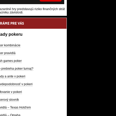
zardné hry predstavujú riziko finančných strát
vzniku závislosti.
RÁME PRE VÁS
lady pokeru
er kombinácie
er pravidlá
sh games poker
 prebieha poker turnaj?
ndy a ante v pokeri
vdepodobnosť v pokeri
fovanie v pokeri
erový slovník
vidlá – Texas Hold'em
vidlá – Omaha