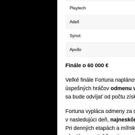
Playtech
Adell
Synot
Apollo
Finále o 60 000 €
Veľké finále Fortuna napláno
úspešných hráčov
odmenu v
sa bude odvíjať od počtu zís
Fortuna vypláca odmeny za de
v nasledujúci deň,
najneskôr
Pri denných etapách a míľnik