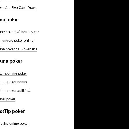
vidlá – Five Card Draw
ine poker
ine pokerové herne v SR
 funguje poker online
ine poker na Slovensku
tuna poker
tuna online poker
tuna poker bonus
tuna poker aplikácia
ster poker
otTip poker
otTip online poker