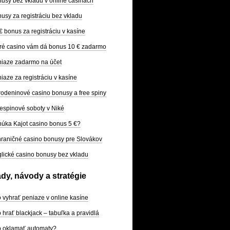
usy bez vkladu v online casinach
usy za registráciu bez vkladu
€ bonus za registráciu v kasíne
ré casino vám dá bonus 10 € zadarmo
iaze zadarmo na účet
iaze za registráciu v kasíne
odeninové casino bonusy a free spiny
espinové soboty v Niké
úka Kajot casino bonus 5 €?
raničné casino bonusy pre Slovákov
lické casino bonusy bez vkladu
dy, návody a stratégie
 vyhrať peniaze v online kasíne
 hrať blackjack – tabuľka a pravidlá
 oklamať automaty?