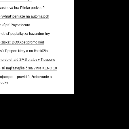
kasínová hra Plinko podvod?
 vyhrať peniaze na automatoch
 kúpiť Paysafecard
 obísť poplatky za hazardné hry
 získať DOXXbet promo kód
sú Tipsport Nety a na čo slúžia
 prebiehajú SMS platby v Tipsporte
 sú najčastejšie čísla v hre KENO 10
ojackpot – pravidlá, žrebovanie a
ledky