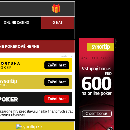
ONLINE CASINO
O NÁS
NE POKEROVÉ HERNE
Začni hrať
Začni hrať
Začni hrať
zardné hry predstavujú riziko finančných strát
vzniku závislosti.