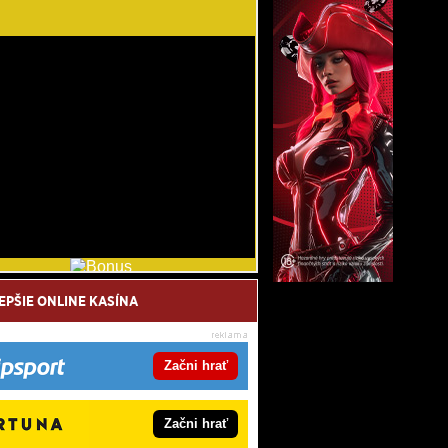
EPŠIE ONLINE KASÍNA
Začni hrať
Začni hrať