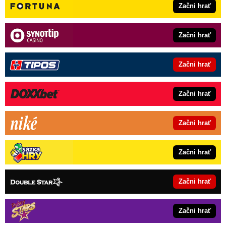
Začni hrať
Začni hrať
Začni hrať
Začni hrať
Začni hrať
Začni hrať
Začni hrať
Začni hrať