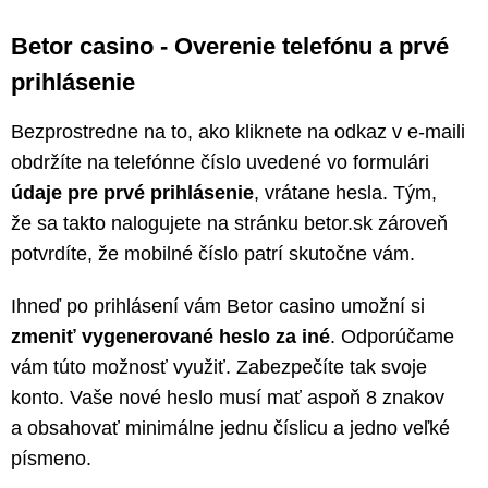
Betor casino - Overenie telefónu a prvé
prihlásenie
Bezprostredne na to, ako kliknete na odkaz v e-maili
obdržíte na telefónne číslo uvedené vo formulári
údaje pre prvé prihlásenie
, vrátane hesla. Tým,
že sa takto nalogujete na stránku betor.sk zároveň
potvrdíte, že mobilné číslo patrí skutočne vám.
Ihneď po prihlásení vám Betor casino umožní si
zmeniť vygenerované heslo za iné
. Odporúčame
vám túto možnosť využiť. Zabezpečíte tak svoje
konto. Vaše nové heslo musí mať aspoň 8 znakov
a obsahovať minimálne jednu číslicu a jedno veľké
písmeno.