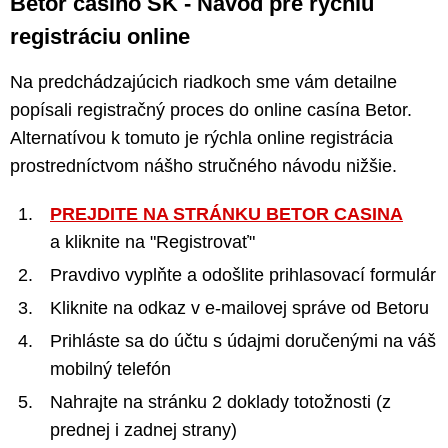
Betor casino SK - Návod pre rýchlu
registráciu online
Na predchádzajúcich riadkoch sme vám detailne
popísali registračný proces do online casína Betor.
Alternatívou k tomuto je rýchla online registrácia
prostredníctvom nášho stručného návodu nižšie.
PREJDITE NA STRÁNKU BETOR CASINA
a kliknite na "Registrovať"
Pravdivo vyplňte a odošlite prihlasovací formulár
Kliknite na odkaz v e-mailovej správe od Betoru
Prihláste sa do účtu s údajmi doručenými na váš
mobilný telefón
Nahrajte na stránku 2 doklady totožnosti (z
prednej i zadnej strany)