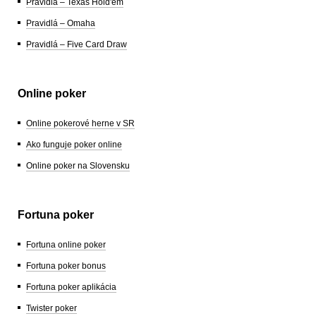
Pravidlá – Texas Hold'em
Pravidlá – Omaha
Pravidlá – Five Card Draw
Online poker
Online pokerové herne v SR
Ako funguje poker online
Online poker na Slovensku
Fortuna poker
Fortuna online poker
Fortuna poker bonus
Fortuna poker aplikácia
Twister poker