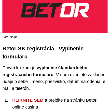
Foto: Betor
Betor SK registrácia - Vyplnenie
formuláru
Prvým krokom je
vyplnenie štandardného
registračného formuláru
. V ňom uvediete základné
údaje o sebe - meno, priezvisko, dátum narodenia, e-
mail a telefón.
KLIKNITE SEM
a prejdite na stránku Betor
online casina