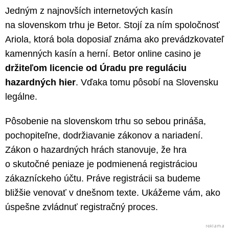
Jedným z najnovších internetových kasín
na slovenskom trhu je Betor. Stojí za ním spoločnosť
Ariola, ktorá bola doposiaľ známa ako prevádzkovateľ
kamenných kasín a herní. Betor online casino je
držiteľom licencie od Úradu pre reguláciu
hazardných hier
. Vďaka tomu pôsobí na Slovensku
legálne.
Pôsobenie na slovenskom trhu so sebou prináša,
pochopiteľne, dodržiavanie zákonov a nariadení.
Zákon o hazardných hrách stanovuje, že hra
o skutočné peniaze je podmienená registráciou
zákazníckeho účtu. Práve registrácii sa budeme
bližšie venovať v dnešnom texte. Ukážeme vám, ako
úspešne zvládnuť registračný proces.