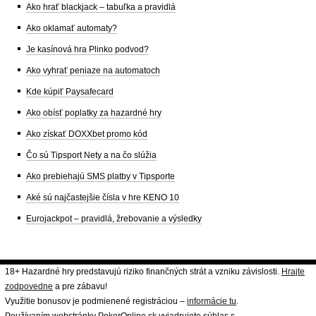
Ako hrať blackjack – tabuľka a pravidlá
Ako oklamať automaty?
Je kasínová hra Plinko podvod?
Ako vyhrať peniaze na automatoch
Kde kúpiť Paysafecard
Ako obísť poplatky za hazardné hry
Ako získať DOXXbet promo kód
Čo sú Tipsport Nety a na čo slúžia
Ako prebiehajú SMS platby v Tipsporte
Aké sú najčastejšie čísla v hre KENO 10
Eurojackpot – pravidlá, žrebovanie a výsledky
18+ Hazardné hry predstavujú riziko finančných strát a vzniku závislosti.
Hrajte
zodpovedne
a pre zábavu!
Využitie bonusov je podmienené registráciou –
informácie tu
.