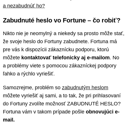
a nezabudnúť ho?
Zabudnuté heslo vo Fortune – čo robiť?
Nikto nie je neomylný a niekedy sa prosto môže stať,
že svoje heslo do Fortuny zabudnete. Fortuna má
pre vás k dispozícii zákaznícku podporu, ktorú
môžete
kontaktovať telefonicky aj e-mailom
. No
a problémy viete s pomocou zákazníckej podpory
ľahko a rýchlo vyriešiť.
Samozrejme, problém so
zabudnutým heslom
môžete vyriešiť aj sami, a to tak, že pri prihlasovaní
do Fortuny zvolíte možnosť ZABUDNUTÉ HESLO?
Fortuna vám v takom prípade pošle
obnovujúci e-
mail.