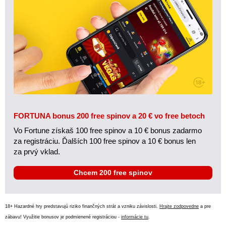
FORTUNA bonus 200 free spinov a 20 € vo free betoch
Vo Fortune získaš 100 free spinov a 10 € bonus zadarmo
za registráciu. Ďalších 100 free spinov a 10 € bonus len
za prvý vklad.
Chcem 200 free spinov
18+ Hazardné hry predstavujú riziko finančných strát a vzniku závislosti.
Hrajte zodpovedne
a pre
zábavu! Využitie bonusov je podmienené registráciou -
informácie tu
.