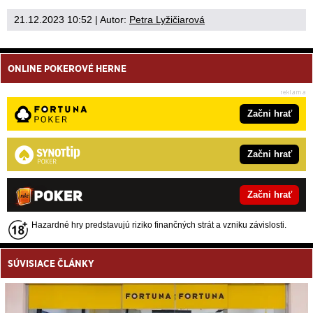
21.12.2023 10:52
| Autor:
Petra Lyžičiarová
ONLINE POKEROVÉ HERNE
Začni hrať
Začni hrať
Začni hrať
Hazardné hry predstavujú riziko finančných strát a vzniku závislosti.
SÚVISIACE ČLÁNKY