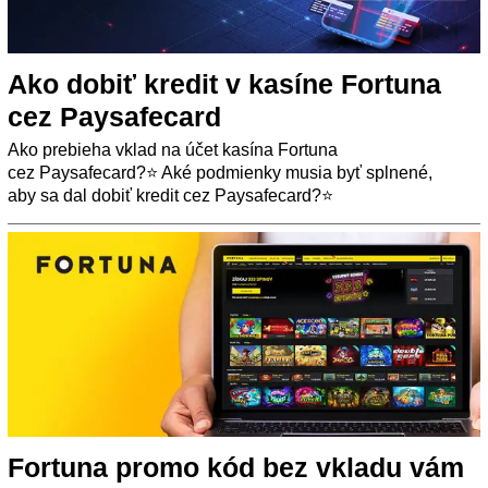
Ako dobiť kredit v kasíne Fortuna
cez Paysafecard
Ako prebieha vklad na účet kasína Fortuna
cez Paysafecard?⭐ Aké podmienky musia byť splnené,
aby sa dal dobiť kredit cez Paysafecard?⭐
Fortuna promo kód bez vkladu vám