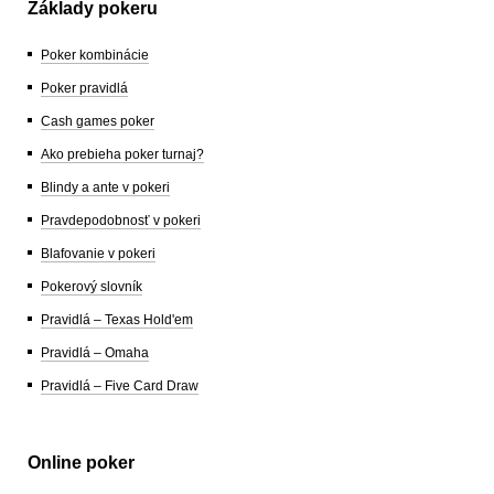
Základy pokeru
Poker kombinácie
Poker pravidlá
Cash games poker
Ako prebieha poker turnaj?
Blindy a ante v pokeri
Pravdepodobnosť v pokeri
Blafovanie v pokeri
Pokerový slovník
Pravidlá – Texas Hold'em
Pravidlá – Omaha
Pravidlá – Five Card Draw
Online poker