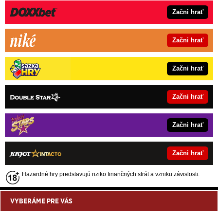
Začni hrať
Začni hrať
Začni hrať
Začni hrať
Začni hrať
Začni hrať
Hazardné hry predstavujú riziko finančných strát a vzniku závislosti.
VYBERÁME PRE VÁS