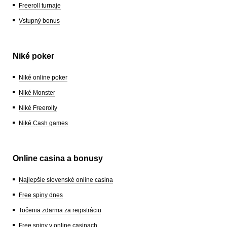
Freeroll turnaje
Vstupný bonus
Niké poker
Niké online poker
Niké Monster
Niké Freerolly
Niké Cash games
Online casina a bonusy
Najlepšie slovenské online casina
Free spiny dnes
Točenia zdarma za registráciu
Free spiny v online casinach