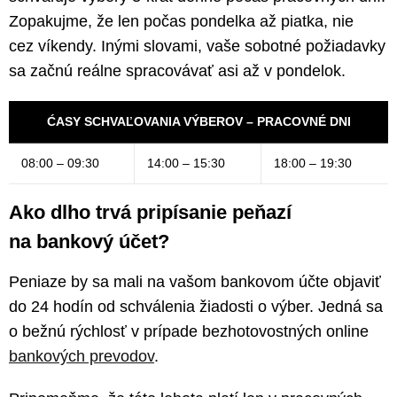
Zopakujme, že len počas pondelka až piatka, nie
cez víkendy. Inými slovami, vaše sobotné požiadavky
sa začnú reálne spracovávať asi až v pondelok.
ĆASY SCHVAĽOVANIA VÝBEROV – PRACOVNÉ DNI
08:00 – 09:30
14:00 – 15:30
18:00 – 19:30
Ako dlho trvá pripísanie peňazí
na bankový účet?
Peniaze by sa mali na vašom bankovom účte objaviť
do 24 hodín od schválenia žiadosti o výber. Jedná sa
o bežnú rýchlosť v prípade bezhotovostných online
bankových prevodov
.