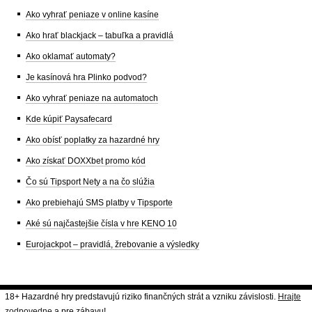
Ako vyhrať peniaze v online kasíne
Ako hrať blackjack – tabuľka a pravidlá
Ako oklamať automaty?
Je kasínová hra Plinko podvod?
Ako vyhrať peniaze na automatoch
Kde kúpiť Paysafecard
Ako obísť poplatky za hazardné hry
Ako získať DOXXbet promo kód
Čo sú Tipsport Nety a na čo slúžia
Ako prebiehajú SMS platby v Tipsporte
Aké sú najčastejšie čísla v hre KENO 10
Eurojackpot – pravidlá, žrebovanie a výsledky
18+ Hazardné hry predstavujú riziko finančných strát a vzniku závislosti.
Hrajte
zodpovedne
a pre zábavu!