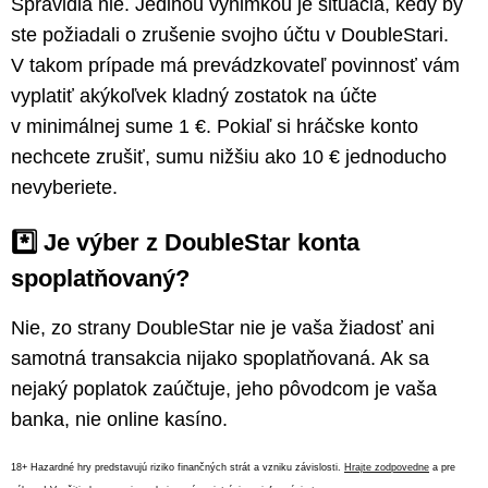
Spravidla nie. Jedinou výnimkou je situácia, kedy by
ste požiadali o zrušenie svojho účtu v DoubleStari.
V takom prípade má prevádzkovateľ povinnosť vám
vyplatiť akýkoľvek kladný zostatok na účte
v minimálnej sume 1 €. Pokiaľ si hráčske konto
nechcete zrušiť, sumu nižšiu ako 10 € jednoducho
nevyberiete.
*️⃣ Je výber z DoubleStar konta
spoplatňovaný?
Nie, zo strany DoubleStar nie je vaša žiadosť ani
samotná transakcia nijako spoplatňovaná. Ak sa
nejaký poplatok zaúčtuje, jeho pôvodcom je vaša
banka, nie online kasíno.
18+ Hazardné hry predstavujú riziko finančných strát a vzniku závislosti.
Hrajte zodpovedne
a pre