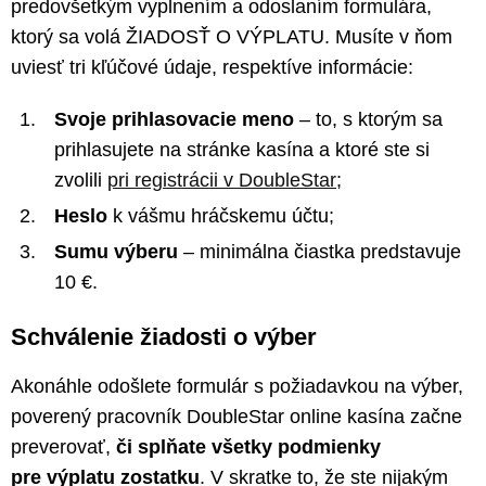
predovšetkým vyplnením a odoslaním formulára,
ktorý sa volá ŽIADOSŤ O VÝPLATU. Musíte v ňom
uviesť tri kľúčové údaje, respektíve informácie:
Svoje prihlasovacie meno
– to, s ktorým sa
prihlasujete na stránke kasína a ktoré ste si
zvolili
pri registrácii v DoubleStar
;
Heslo
k vášmu hráčskemu účtu;
Sumu výberu
– minimálna čiastka predstavuje
10 €.
Schválenie žiadosti o výber
Akonáhle odošlete formulár s požiadavkou na výber,
poverený pracovník DoubleStar online kasína začne
preverovať,
či splňate všetky podmienky
pre výplatu zostatku
. V skratke to, že ste nijakým