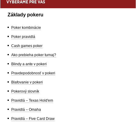
VYBERÁME PRE VÁS
Základy pokeru
Poker kombinácie
Poker pravidlá
Cash games poker
Ako prebieha poker turnaj?
Blindy a ante v pokeri
Pravdepodobnosť v pokeri
Blafovanie v pokeri
Pokerový slovník
Pravidlá – Texas Hold'em
Pravidlá – Omaha
Pravidlá – Five Card Draw