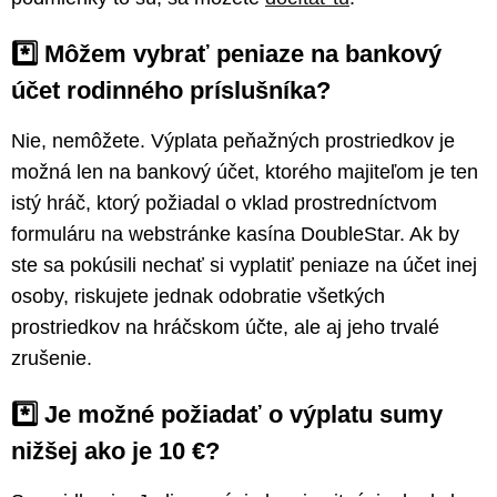
*️⃣ Môžem vybrať peniaze na bankový
účet rodinného príslušníka?
Nie, nemôžete. Výplata peňažných prostriedkov je
možná len na bankový účet, ktorého majiteľom je ten
istý hráč, ktorý požiadal o vklad prostredníctvom
formuláru na webstránke kasína DoubleStar. Ak by
ste sa pokúsili nechať si vyplatiť peniaze na účet inej
osoby, riskujete jednak odobratie všetkých
prostriedkov na hráčskom účte, ale aj jeho trvalé
zrušenie.
*️⃣ Je možné požiadať o výplatu sumy
nižšej ako je 10 €?