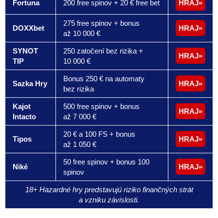
Fortuna
200 free spinov + 20 € free bet
HRAJ
275 free spinov + bonus
DOXXbet
HRAJ
až 10 000 €
SYNOT
250 zatočení bez rizika +
HRAJ
TIP
10 000 €
Bonus 250 € na automaty
Sazka Hry
HRAJ
bez rizika
Kajot
500 free spinov + bonus
HRAJ
Intacto
až 7 000 €
20 € a 100 FS + bonus
Tipos
HRAJ
až 1 050 €
50 free spinov + bonus 100
Niké
HRAJ
spinov
18+ Hazardné hry predstavujú riziko finančných strát
a vzniku závislosti.