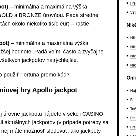
Fre
ot)
– minimálna a maximálna výška
Vst
i GOLD a BRONZE úrovňou. Padá stredne
ách okolo niekoľko tisíc eur) – rastie
Nik
Nik
pot)
– minimálna a maximálna výška
Nik
ižšej hodnote. Padá veľmi často a zvyčajne
Nik
všetkých jackpotov najrýchlejšie.
Ni
o použiť Fortuna promo kód
?
Onl
miovej hry Apollo jackpot
Naj
Fre
Toč
j úrovne jackpotu nájdete v sekcii CASINO
Fre
ii aktuálnych jackpotov (v prípade potreby sa
Fre
 V nej máte možnosť sledovať, ako jackpoty