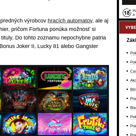
Ha
a 
opredných výrobcov
hracích automatov
, ale aj
VYBE
 hier, pričom Fortuna ponúka možnosť si
e tituly. Do tohto zoznamu nepochybne patria
Zák
, Bonus Joker II, Lucky 81 alebo Gangster
Pok
Pok
Ca
Ako
Bli
Pra
Bla
Pok
Pra
Pra