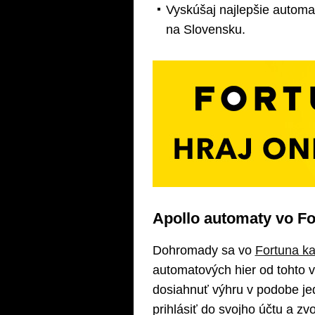
Vyskúšaj najlepšie automa
na Slovensku.
Apollo automaty vo Fo
Dohromady sa vo
Fortuna k
automatových hier od tohto v
dosiahnuť výhru v podobe jed
prihlásiť do svojho účtu a z