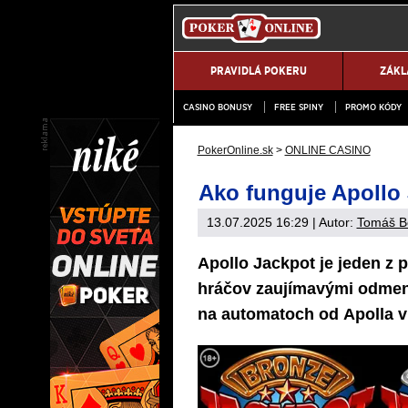
PRAVIDLÁ POKERU
ZÁKL
CASINO BONUSY
FREE SPINY
PROMO KÓDY
PokerOnline.sk
>
ONLINE CASINO
Ako funguje Apollo
13.07.2025 16:29
| Autor:
Tomáš B
Apollo Jackpot je jeden z 
hráčov zaujímavými odmenam
na automatoch od Apolla v 