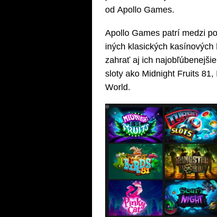
od Apollo Games.
Apollo Games patrí medzi p
iných klasických kasínových
zahrať aj ich najobľúbenejši
sloty ako Midnight Fruits 81
World.