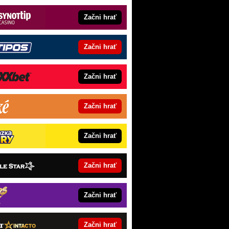
Začni hrať
Začni hrať
Začni hrať
Začni hrať
Začni hrať
Začni hrať
Začni hrať
Začni hrať