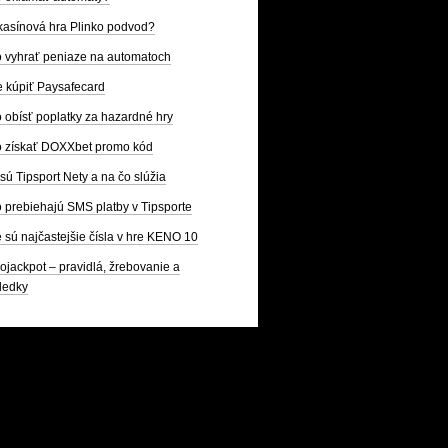
kasínová hra Plinko podvod?
 vyhrať peniaze na automatoch
 kúpiť Paysafecard
 obísť poplatky za hazardné hry
 získať DOXXbet promo kód
sú Tipsport Nety a na čo slúžia
 prebiehajú SMS platby v Tipsporte
 sú najčastejšie čísla v hre KENO 10
ojackpot – pravidlá, žrebovanie a
ledky