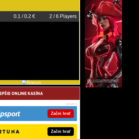
EPŠIE ONLINE KASÍNA
Začni hrať
Začni hrať