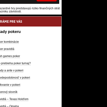
zardné hry predstavujú riziko finančných strát
vzniku závislosti.
RÁME PRE VÁS
lady pokeru
er kombinácie
er pravidlá
sh games poker
 prebieha poker turnaj?
ndy a ante v pokeri
vdepodobnosť v pokeri
fovanie v pokeri
erový slovník
vidlá – Texas Hold'em
vidlá – Omaha