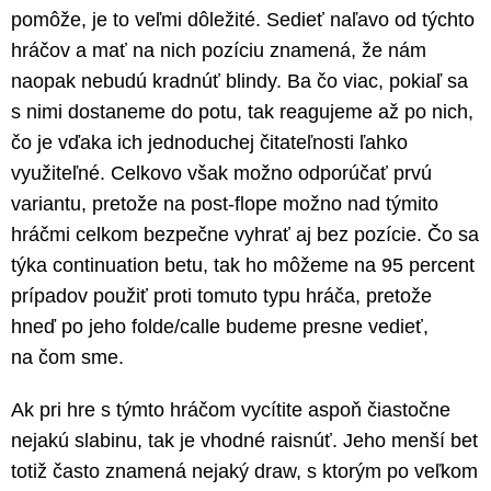
pomôže, je to veľmi dôležité. Sedieť naľavo od týchto
hráčov a mať na nich pozíciu znamená, že nám
naopak nebudú kradnúť blindy. Ba čo viac, pokiaľ sa
s nimi dostaneme do potu, tak reagujeme až po nich,
čo je vďaka ich jednoduchej čitateľnosti ľahko
využiteľné. Celkovo však možno odporúčať prvú
variantu, pretože na post-flope možno nad týmito
hráčmi celkom bezpečne vyhrať aj bez pozície. Čo sa
týka continuation betu, tak ho môžeme na 95 percent
prípadov použiť proti tomuto typu hráča, pretože
hneď po jeho folde/calle budeme presne vedieť,
na čom sme.
Ak pri hre s týmto hráčom vycítite aspoň čiastočne
nejakú slabinu, tak je vhodné raisnúť. Jeho menší bet
totiž často znamená nejaký draw, s ktorým po veľkom