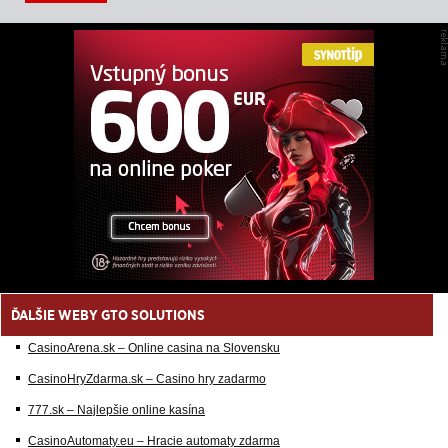
ĎALŠIE WEBY GTO SOLUTIONS
CasinoArena.sk – Online casina na Slovensku
CasinoHryZdarma.sk – Casino hry zadarmo
777.sk – Najlepšie online kasína
CasinoAutomaty.eu – Hracie automaty zdarma