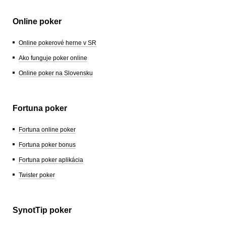
Online poker
Online pokerové herne v SR
Ako funguje poker online
Online poker na Slovensku
Fortuna poker
Fortuna online poker
Fortuna poker bonus
Fortuna poker aplikácia
Twister poker
SynotTip poker