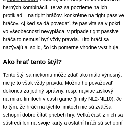
herných kombinácií. Teraz sa pozrieme na ich
protiklad – na tight hráčov, konkrétne na tight passive
hráčov. Aj keď sa dá povedať, že pasivita sa v pokri
vo všeobecnosti nevypláca, v prípade tight passive
hráča to nemusí byť vždy pravda. Títo hráči sa
nazývajú aj solid, čo ich pomerne vhodne vystihuje.
Ako hrať tento štýl?
Tento štýl sa niekomu môže zdať ako málo výnosný,
nie je to však vždy pravda. Možno ho považovať
dokonca za jediný správny, resp. najviac ziskový
na mikro limitoch v cash game (limity NL2-NL10). Je
to tým, že hráči na týchto limitoch nie sú zväčša
schopní dobre čítať priebeh hry. Veľká časť z nich sa
sústredí len na svoje karty a ostatní hráči sú schopní