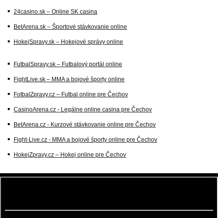
24casino.sk – Online SK casina
BetArena.sk – Športové stávkovanie online
HokejSpravy.sk – Hokejové správy online
FutbalSpravy.sk – Futbalový portál online
FightLive.sk – MMA a bojové športy online
FotbalZpravy.cz – Futbal online pre Čechov
CasinoArena.cz - Legálne online casina pre Čechov
BetArena.cz - Kurzové stávkovanie online pre Čechov
Fight-Live.cz - MMA a bojové športy online pre Čechov
HokejZpravy.cz – Hokej online pre Čechov